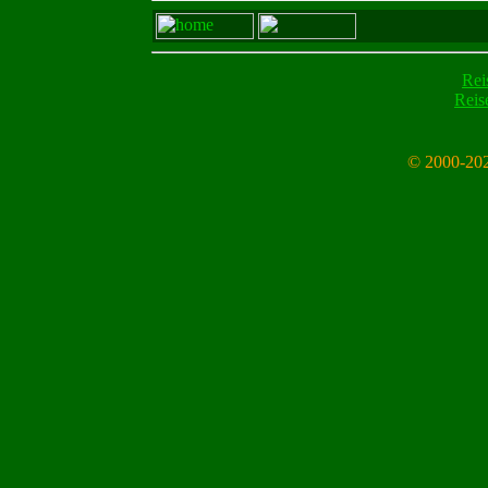
Rei
Reis
© 2000-202