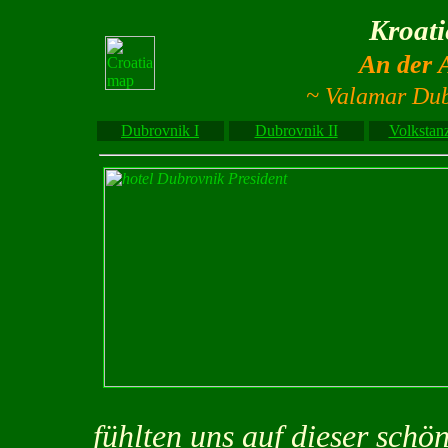
Kroati
An der 
~ Valamar Dub
Dubrovnik I
Dubrovnik II
Volkstan
fühlten uns auf dieser schö