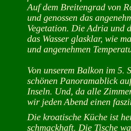
Auf dem Breitengrad von R
und genossen das angenehm
Vegetation. Die Adria und 
das Wasser glasklar, wie man
und angenehmen Temperatu
Von unserem Balkon im 5. S
schönen Panoramablick auf
Inseln. Und, da alle Zimmer
wir jeden Abend einen fasz
Die kroatische Küche ist he
schmackhaft. Die Tische war