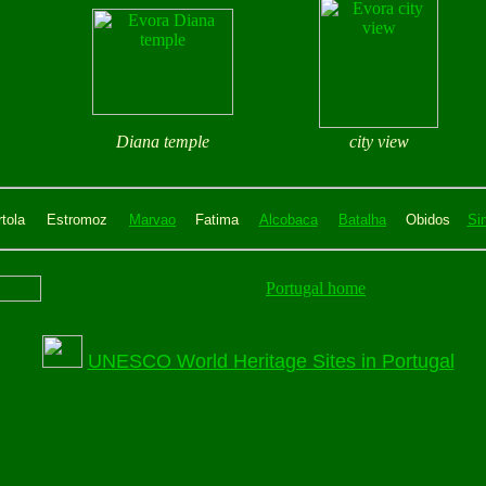
Diana temple
city view
tola
Estromoz
Marvao
Fatima
Alcobaca
Batalha
Obidos
Sin
Portugal home
UNESCO World Heritage Sites in Portugal