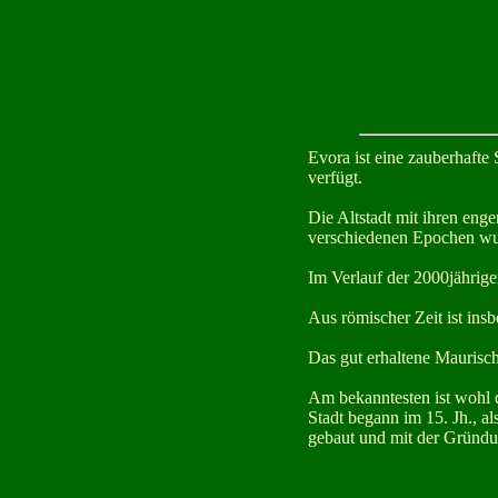
Evora ist eine zauberhafte 
verfügt.
Die Altstadt mit ihren eng
verschiedenen Epochen w
Im Verlauf der 2000jährige
Aus römischer Zeit ist in
Das gut erhaltene Maurisch
Am bekanntesten ist wohl d
Stadt begann im 15. Jh., a
gebaut und mit der Gründun