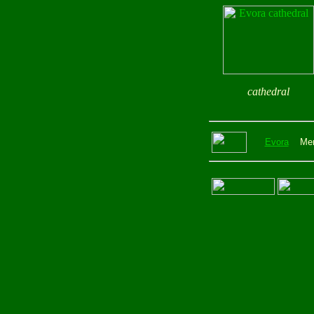
cathedral
Evora
Mer