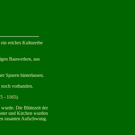
 ein reiches Kulturerbe
tigen Bauwerken, aus
re Spuren hinterlassen.
d noch vorhanden.
15 - 1165).
 wurde. Die Blütezeit der
löster und Kirchen wurden
nen rasanten Aufschwung.