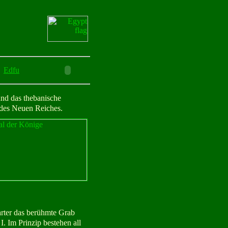
Edfu
und das thebanische
 des Neuen Reiches.
rter das berühmte Grab
. Im Prinzip bestehen all