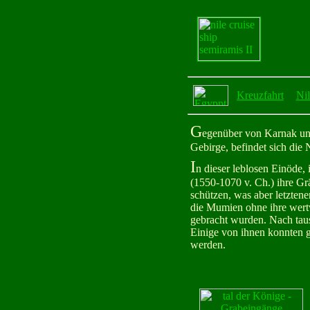
Kreuzfahrt
Nil
G
egenüber von Karnak und
Gebirge, befindet sich die
I
n dieser leblosen Einöde,
(1550-1070 v. Ch.) ihre Grä
schützen, was aber letzten
die Mumien ohne ihre wert
gebracht wurden. Nach tau
Einige von ihnen konnten g
werden.